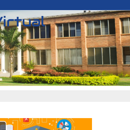
irtual