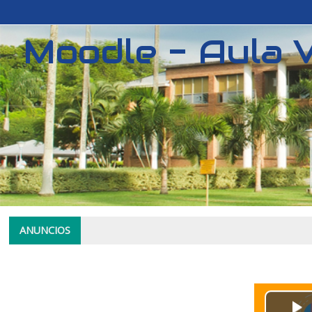
Moodle - Aula V
ANUNCIOS